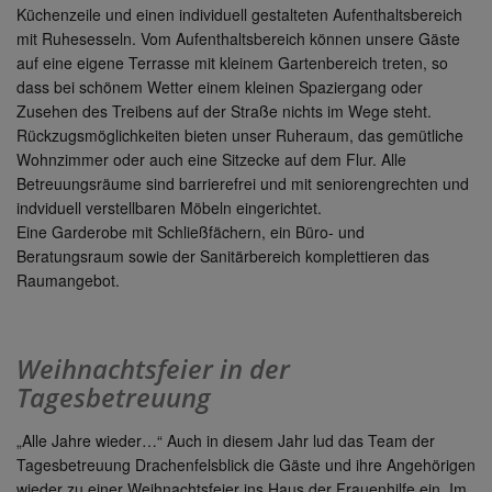
Küchenzeile und einen individuell gestalteten Aufenthaltsbereich
mit Ruhesesseln. Vom Aufenthaltsbereich können unsere Gäste
auf eine eigene Terrasse mit kleinem Gartenbereich treten, so
dass bei schönem Wetter einem kleinen Spaziergang oder
Zusehen des Treibens auf der Straße nichts im Wege steht.
Rückzugsmöglichkeiten bieten unser Ruheraum, das gemütliche
Wohnzimmer oder auch eine Sitzecke auf dem Flur. Alle
Betreuungsräume sind barrierefrei und mit seniorengrechten und
indviduell verstellbaren Möbeln eingerichtet.
Eine Garderobe mit Schließfächern, ein Büro- und
Beratungsraum sowie der Sanitärbereich komplettieren das
Raumangebot.
Weihnachtsfeier in der
Tagesbetreuung
„Alle Jahre wieder…“ Auch in diesem Jahr lud das Team der
Tagesbetreuung Drachenfelsblick die Gäste und ihre Angehörigen
wieder zu einer Weihnachtsfeier ins Haus der Frauenhilfe ein. Im