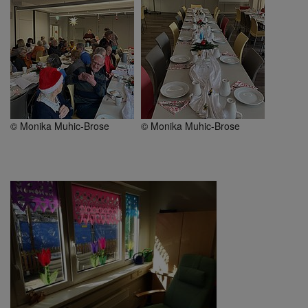
© Monika Muhic-Brose
© Monika Muhic-Brose