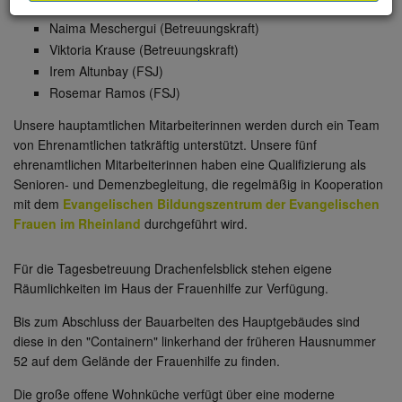
Ricus Seebohm (Pflegehelfer)
Naima Meschergui (Betreuungskraft)
Viktoria Krause (Betreuungskraft)
Irem Altunbay (FSJ)
Rosemar Ramos (FSJ)
Unsere hauptamtlichen Mitarbeiterinnen werden durch ein Team
von Ehrenamtlichen tatkräftig unterstützt. Unsere fünf
ehrenamtlichen Mitarbeiterinnen haben eine Qualifizierung als
Senioren- und Demenzbegleitung, die regelmäßig in Kooperation
mit dem
Evangelischen Bildungszentrum der Evangelischen
Frauen im Rheinland
durchgeführt wird.
Für die Tagesbetreuung Drachenfelsblick stehen eigene
Räumlichkeiten im Haus der Frauenhilfe zur Verfügung.
Bis zum Abschluss der Bauarbeiten des Hauptgebäudes sind
diese in den "Containern" linkerhand der früheren Hausnummer
52 auf dem Gelände der Frauenhilfe zu finden.
Die große offene Wohnküche verfügt über eine moderne