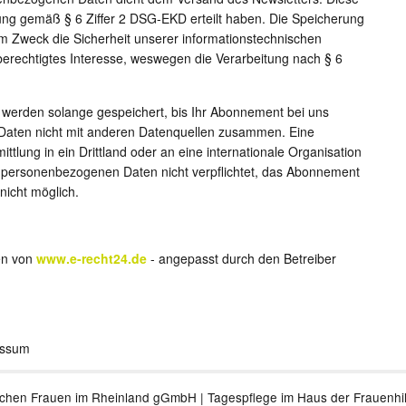
igung gemäß § 6 Ziffer 2 DSG-EKD erteilt haben. Die Speicherung
m Zweck die Sicherheit unserer informationstechnischen
 berechtigtes Interesse, weswegen die Verarbeitung nach § 6
erden solange gespeichert, bis Ihr Abonnement bei uns
 Daten nicht mit anderen Datenquellen zusammen. Eine
ittlung in ein Drittland oder an eine internationale Organisation
eser personenbezogenen Daten nicht verpflichtet, das Abonnement
nicht möglich.
nen von
www.e-recht24.de
- angepasst durch den Betreiber
ssum
chen Frauen im Rheinland gGmbH | Tagespflege im Haus der Frauenhilf