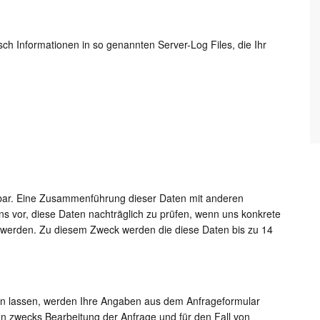
sch Informationen in so genannten Server-Log Files, die Ihr
bar. Eine Zusammenführung dieser Daten mit anderen
s vor, diese Daten nachträglich zu prüfen, wenn uns konkrete
t werden. Zu diesem Zweck werden die diese Daten bis zu 14
n lassen, werden Ihre Angaben aus dem Anfrageformular
n zwecks Bearbeitung der Anfrage und für den Fall von