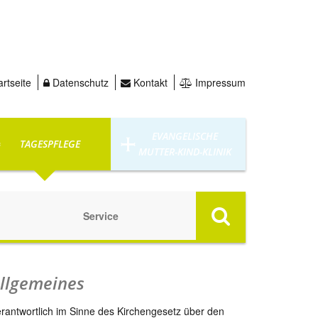
rtseite
Datenschutz
Kontakt
Impressum
EVANGELISCHE
TAGESPFLEGE
MUTTER-KIND-KLINIK
Service
llgemeines
rantwortlich im Sinne des Kirchengesetz über den