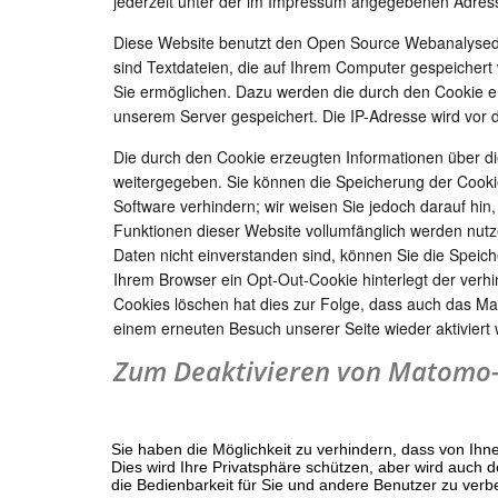
jederzeit unter der im Impressum angegebenen Adres
Diese Website benutzt den Open Source Webanalysed
sind Textdateien, die auf Ihrem Computer gespeichert
Sie ermöglichen. Dazu werden die durch den Cookie e
unserem Server gespeichert. Die IP-Adresse wird vor 
Die durch den Cookie erzeugten Informationen über di
weitergegeben. Sie können die Speicherung der Cookie
Software verhindern; wir weisen Sie jedoch darauf hin,
Funktionen dieser Website vollumfänglich werden nut
Daten nicht einverstanden sind, können Sie die Speich
Ihrem Browser ein Opt-Out-Cookie hinterlegt der verh
Cookies löschen hat dies zur Folge, dass auch das M
einem erneuten Besuch unserer Seite wieder aktiviert
Zum Deaktivieren von Matomo-