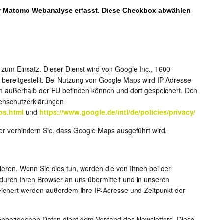
zum Einsatz. Dieser Dienst wird von Google Inc., 1600
ereitgestellt. Bei Nutzung von Google Maps wird IP Adresse
ch außerhalb der EU befinden können und dort gespeichert. Den
tenschutzerklärungen
ps.html
und
https://www.google.de/intl/de/policies/privacy/
er verhindern Sie, dass Google Maps ausgeführt wird.
eren. Wenn Sie dies tun, werden die von Ihnen bei der
ch Ihren Browser an uns übermittelt und in unseren
ichert werden außerdem Ihre IP-Adresse und Zeitpunkt der
enbezogenen Daten dient dem Versand des Newsletters. Diese