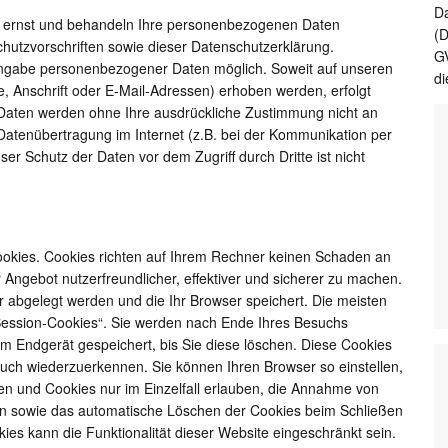
Da
r ernst und behandeln Ihre personenbezogenen Daten
(
chutzvorschriften sowie dieser Datenschutzerklärung.
GV
Angabe personenbezogener Daten möglich. Soweit auf unseren
di
 Anschrift oder E-Mail-Adressen) erhoben werden, erfolgt
ese Daten werden ohne Ihre ausdrückliche Zustimmung nicht an
 Datenübertragung im Internet (z.B. bei der Kommunikation per
ser Schutz der Daten vor dem Zugriff durch Dritte ist nicht
ookies. Cookies richten auf Ihrem Rechner keinen Schaden an
 Angebot nutzerfreundlicher, effektiver und sicherer zu machen.
r abgelegt werden und die Ihr Browser speichert. Die meisten
Session-Cookies“. Sie werden nach Ende Ihres Besuchs
em Endgerät gespeichert, bis Sie diese löschen. Diese Cookies
uch wiederzuerkennen. Sie können Ihren Browser so einstellen,
en und Cookies nur im Einzelfall erlauben, die Annahme von
ßen sowie das automatische Löschen der Cookies beim Schließen
ies kann die Funktionalität dieser Website eingeschränkt sein.