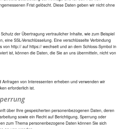
ngemessenen Frist gelöscht. Diese Daten geben wir nicht ohne
Schutz der Übertragung vertraulicher Inhalte, wie zum Beispiel
en, eine SSL-Verschlüsselung. Eine verschlüsselte Verbindung
 von http:// auf https:// wechselt und an dem Schloss-Symbol in
iert ist, können die Daten, die Sie an uns übermitteln, nicht von
d Anfragen von Interessenten erheben und verwenden wir
n erforderlich ist.
Sperrung
kunft über Ihre gespeicherten personenbezogenen Daten, deren
beitung sowie ein Recht auf Berichtigung, Sperrung oder
ragen zum Thema personenbezogene Daten können Sie sich