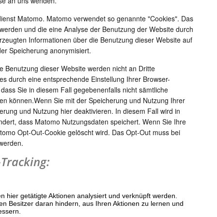
se an uns wenden.
ienst Matomo. Matomo verwendet so genannte "Cookies". Das
 werden und die eine Analyse der Benutzung der Website durch
rzeugten Informationen über die Benutzung dieser Website auf
der Speicherung anonymisiert.
e Benutzung dieser Website werden nicht an Dritte
s durch eine entsprechende Einstellung Ihrer Browser-
 dass Sie in diesem Fall gegebenenfalls nicht sämtliche
zen können.Wenn Sie mit der Speicherung und Nutzung Ihrer
erung und Nutzung hier deaktivieren. In diesem Fall wird in
indert, dass Matomo Nutzungsdaten speichert. Wenn Sie Ihre
atomo Opt-Out-Cookie gelöscht wird. Das Opt-Out muss bei
 werden.
Tracking: