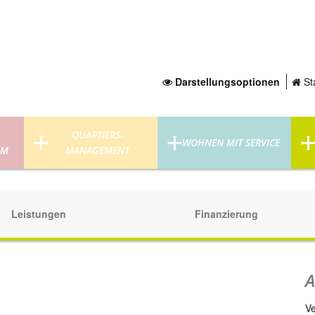
Darstellungsoptionen
Sta
QUARTIERS-
WOHNEN MIT SERVICE
UM
MANAGEMENT
Leistungen
Finanzierung
A
Ve