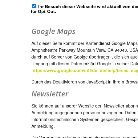
Google Maps
Auf dieser Seite kommt der Kartendienst Google Maps 
Amphitheatre Parkway Mountain View, CA 94043, USA b
durch auf Server von Goolge übertragen , die sich au
Umgang mit diesen Daten erklärt Google in seiner Da
https://www.google.com/intl/de_de/help/terms_ma
Durch das Deaktivieren von JavaScript in Ihrem Brows
Newsletter
Sie können auf unserer Website den Newsletter abonni
Anmeldung angegebenen personenbezogenen Daten dur
informationstechnischen Systemen gespeichert. Gespe
Anmeldung.
Die Verarbeitung der von Ihnen eingegebenen person