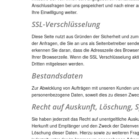
Anschlussfragen bei uns gespeichert und nach einer a
Ihre Einwilligung weiter.
SSL-Verschlüsselung
Diese Seite nutzt aus Gründen der Sicherheit und zum 
der Anfragen, die Sie an uns als Seitenbetreiber send
erkennen Sie daran, dass die Adresszeile des Browsers
Ihrer Browserzeile. Wenn die SSL Verschlüsselung aktiv
Dritten mitgelesen werden.
Bestandsdaten
Zur Abwicklung von Aufträgen mit unseren Kunden un
personenbezogene Daten, soweit dies zu diesen Zwecke
Recht auf Auskunft, Löschung, 
Sie haben jederzeit das Recht auf unentgeltliche Aus
Herkunft und Empfänger und den Zweck der Datenverar
Löschung dieser Daten. Hierzu sowie zu weiteren F