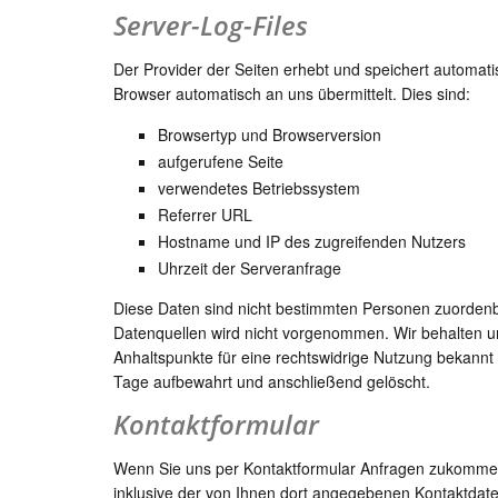
Server-Log-Files
Der Provider der Seiten erhebt und speichert automati
Browser automatisch an uns übermittelt. Dies sind:
Browsertyp und Browserversion
aufgerufene Seite
verwendetes Betriebssystem
Referrer URL
Hostname und IP des zugreifenden Nutzers
Uhrzeit der Serveranfrage
Diese Daten sind nicht bestimmten Personen zuorden
Datenquellen wird nicht vorgenommen. Wir behalten un
Anhaltspunkte für eine rechtswidrige Nutzung bekann
Tage aufbewahrt und anschließend gelöscht.
Kontaktformular
Wenn Sie uns per Kontaktformular Anfragen zukomme
inklusive der von Ihnen dort angegebenen Kontaktdate